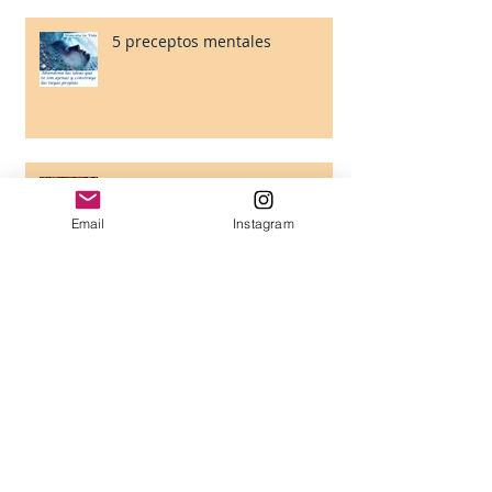
5 preceptos mentales
5 preceptos emocionales
Email
Instagram
Semillas de Chia: Propiedades
& Beneficios & Usos
Nunca permitas que te digan
que no puedes