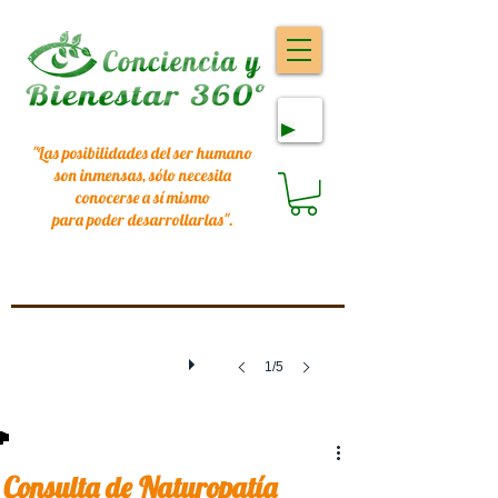
"Las posibilidades del ser humano
son inmensas, sólo necesita
conocerse a sí mismo
para poder desarrollarlas
".
1/5
Consulta de Naturopatía