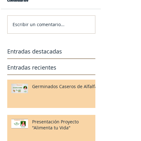
Escribir un comentario...
Entradas destacadas
Entradas recientes
Germinados Caseros de Alfalfa
Presentación Proyecto
"Alimenta tu Vida"