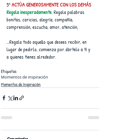
5º 
ACTÚA GENEROSAMENTE CON LOS DEMÁS
Regala inesperadamente
. Regala palabras 
bonitas, caricias, alegría, compañía, 
comprensión, escucha, amor, atención,
...Regala todo aquello que desees recibir, en 
lugar de pedirlo, comienza por dártelo a tí y 
a quienes tienes alrededor.
Etiquetas:
Momentos de inspiración
Momentos de Inspiración
Comentarios