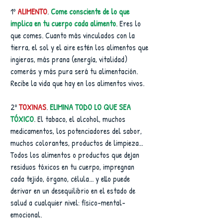
1º
 ALIMENTO
. 
Come consciente de lo que 
implica en tu cuerpo cada alimento
. Eres lo 
que comes. Cuanto más vinculados con la 
tierra, el sol y el aire estén los alimentos que 
ingieras, más prana (energía, vitalidad) 
comerás y más pura será tu alimentación. 
Recibe la vida que hay en los alimentos vivos.
2º 
TOXINAS
. 
ELIMINA TODO LO QUE SEA 
TÓXICO
. El tabaco, el alcohol, muchos 
medicamentos, los potenciadores del sabor, 
muchos colorantes, productos de limpieza…
Todos los alimentos o productos que dejan 
residuos tóxicos en tu cuerpo, impregnan 
cada tejido, órgano, célula... y ello puede 
derivar en un desequilibrio en el estado de 
salud a cualquier nivel: físico-mental-
emocional.