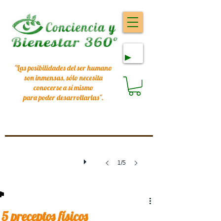
"Las posibilidades del ser humano
son inmensas, sólo necesita
conocerse a sí mismo
para poder desarrollarlas
".
1/5
5 preceptos físicos