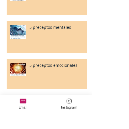
5 preceptos mentales
5 preceptos emocionales
Semillas de Chia: Propiedades
& Beneficios & Usos
Email
Instagram