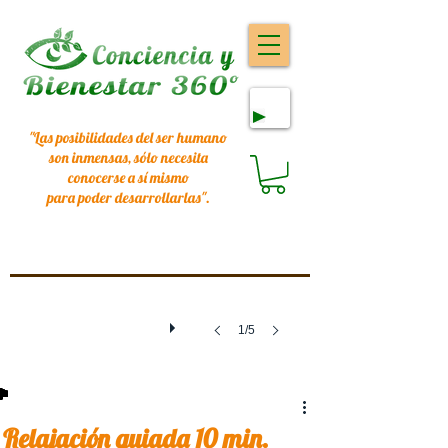
"Las posibilidades del ser humano
son inmensas, sólo necesita
conocerse a sí mismo
para poder desarrollarlas
".
1/5
Relajación guiada 10 min.