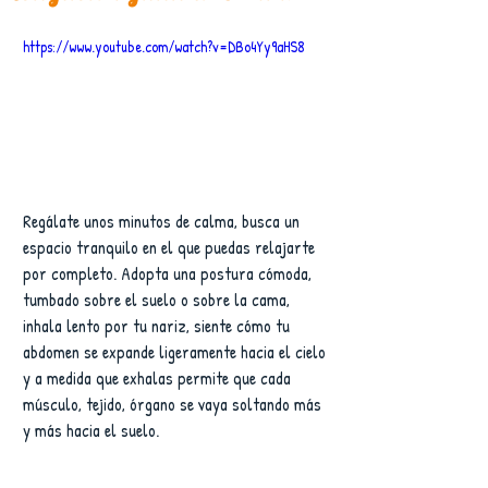
https://www.youtube.com/watch?v=DBo4Yy9aHS8
Regálate unos minutos de calma, busca un 
espacio tranquilo en el que puedas relajarte 
por completo. Adopta una postura cómoda, 
tumbado sobre el suelo o sobre la cama, 
inhala lento por tu nariz, siente cómo tu 
abdomen se expande ligeramente hacia el cielo 
y a medida que exhalas permite que cada 
músculo, tejido, órgano se vaya soltando más 
y más hacia el suelo.