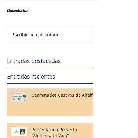
Comentarios
Escribir un comentario...
Entradas destacadas
Entradas recientes
Germinados Caseros de Alfalfa
Presentación Proyecto
"Alimenta tu Vida"