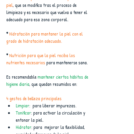
piel
, que se modifica tras el proceso de 
limipieza y es necesario que vuelva a tener el 
adecuado para esa zona corporal.
* 
Hidratación para mantaner la piel con el 
grado de hidratación adecuado.
* 
Nutrición para que la piel reciba los 
nutrientes necesarios 
para mantenerse sana.
Es recomendable
 mantener ciertos hábitos de 
higiene diaria
, que quedan resumidos en:
4 gestos de belleza principales
Limpiar
:  para liberar impurezas
.
Tonificar
: para activar la circulación y 
entonar la piel.  
Hidratar
: para  mejorar la flexibilidad, 