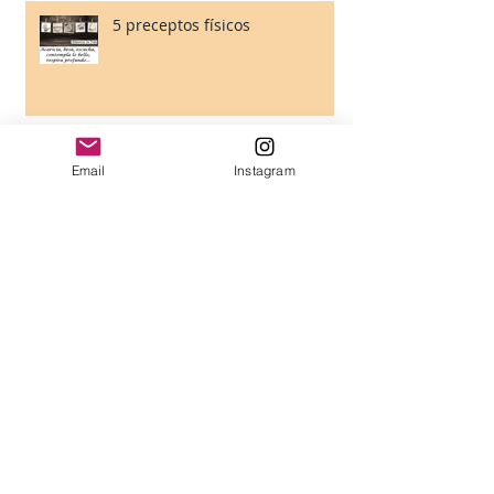
5 preceptos físicos
5 preceptos mentales
Email
Instagram
5 preceptos emocionales
Semillas de Chia: Propiedades
& Beneficios & Usos