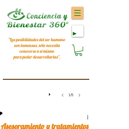
"Las posibilidades del ser humano
son inmensas, sólo necesita
conocerse a sí mismo
para poder desarrollarlas
".
1/5
Asesoramiento y tratamientos