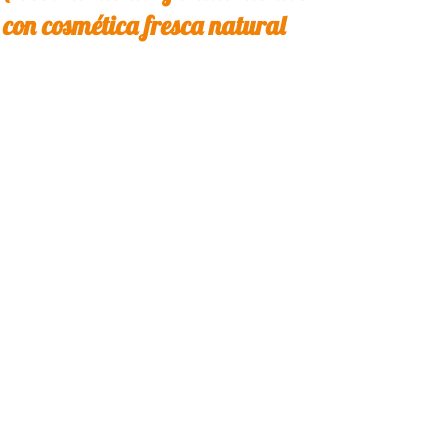
con cosmética fresca natural