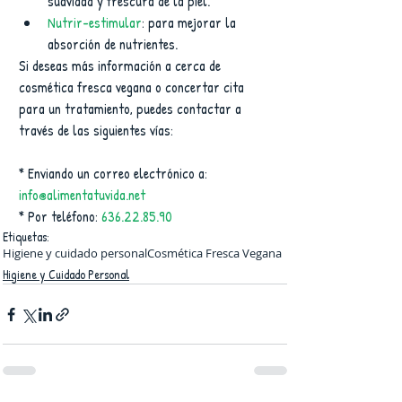
suavidad y frescura de la piel.   
Nutrir-estimular
: para mejorar la 
absorción de nutrientes. 
Si deseas más información a cerca de 
cosmética fresca vegana o concertar cita 
para un tratamiento, puedes contactar a 
través de las siguientes vías:
* Enviando un correo electrónico a: 
info@alimentatuvida.net
* Por teléfono: 
636.22.85.90
Etiquetas:
Higiene y cuidado personal
Cosmética Fresca Vegana
Higiene y Cuidado Personal