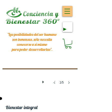
"Las posibilidades del ser humano
son inmensas, sólo necesita
conocerse a sí mismo
para poder desarrollarlas
".
1/5
Bienestar integral