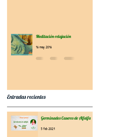
Meditación-relajación
16 may 2016
Entradas recientes
Germinados Caseros de Alfalfa
5 feb 2021