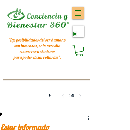
"Las posibilidades del ser humano
son inmensas, sólo necesita
conocerse a sí mismo
para poder desarrollarlas
".
1/5
Estar informado