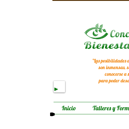
"Las posibilidades
son inmensas, s
conocerse a 
para poder desa
Inicio
Talleres y For