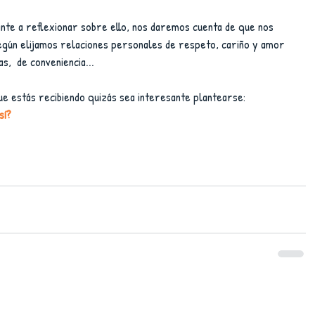
ante a reflexionar sobre ello, nos daremos cuenta de que nos 
gún elijamos relaciones personales de respeto, cariño y amor 
s,  de conveniencia...
ue estás recibiendo quizás sea interesante plantearse:
sí?