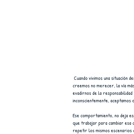
 Cuando vivimos una situación desagradable con otra persona, un conflicto, recibimos algo que 
creemos no merecer, la vía más 
evadirnos de la responsabilidad
inconscientemente, aceptamos o
Ese comportamiento, no deja esp
que trabajar para cambiar esa c
repetir los mismos escenarios 