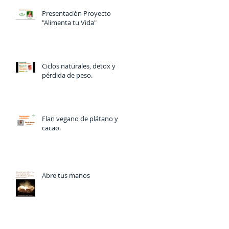
Presentación Proyecto
"Alimenta tu Vida"
Ciclos naturales, detox y
pérdida de peso.
Flan vegano de plátano y
cacao.
Abre tus manos