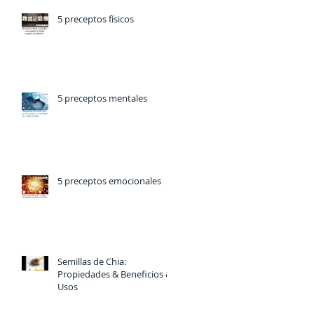
5 preceptos físicos
5 preceptos mentales
5 preceptos emocionales
Semillas de Chia:
Propiedades & Beneficios &
Usos