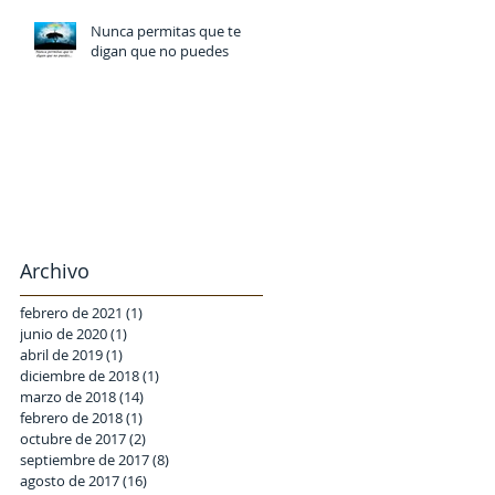
Nunca permitas que te
digan que no puedes
Archivo
febrero de 2021
(1)
1 entrada
junio de 2020
(1)
1 entrada
abril de 2019
(1)
1 entrada
diciembre de 2018
(1)
1 entrada
marzo de 2018
(14)
14 entradas
febrero de 2018
(1)
1 entrada
octubre de 2017
(2)
2 entradas
septiembre de 2017
(8)
8 entradas
agosto de 2017
(16)
16 entradas