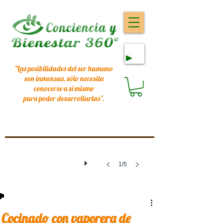
"Las posibilidades del ser humano
son inmensas, sólo necesita
conocerse a sí mismo
para poder desarrollarlas
".
1/5
Cocinado con vaporera de