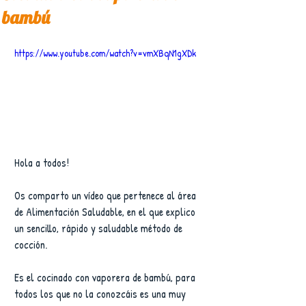
bambú
https://www.youtube.com/watch?v=vmXBqN1gXDk
Hola a todos!
Os comparto un vídeo que pertenece al área 
de Alimentación Saludable, en el que explico 
un sencillo, rápido y saludable método de 
cocción.
Es el cocinado con vaporera de bambú, para 
todos los que no la conozcáis es una muy 