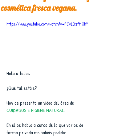
cosmética fresca vegana.
https://www.youtube.com/watch?v=PCvLBzfMOhY
Hola a todos
¿Qué tal estáis?
Hoy os presento un vídeo del área de 
CUIDADOS E HIGIENE NATURAL.
En él os hablo a cerca de lo que varios de 
forma privada me habéis pedido: 