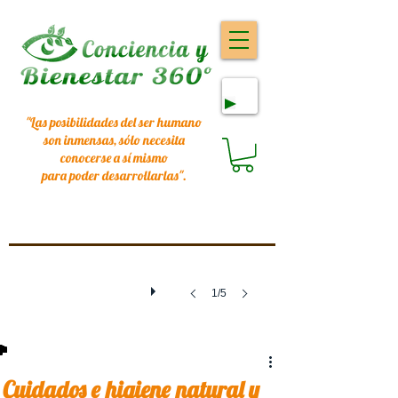
"Las posibilidades del ser humano
son inmensas, sólo necesita
conocerse a sí mismo
para poder desarrollarlas
".
1/5
Cuidados e higiene natural y