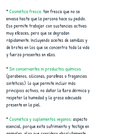
*
 Cosmética fresca:
 tan fresca que no se 
envasa hasta que la persona hace su pedido. 
Eso permite trabajar con sustancias activas 
muy eficaces, pero que se degradan 
rápidamente. Incluyendo aceites de semillas y 
de brotes en los que se concentra toda la vida 
y fuerza presentes en ellos.
* 
Sin conservantes ni productos químicos
(parabenos, siliconas, parafinas o fragancias 
sintéticas): lo que permite incluir más 
principios activos, no dañar la flora dérmica y 
respetar la humedad y la grasa adecuada 
presente en la piel.
* 
Cosmética y suplementos veganos
: aspecto 
esencial, porque evita sufrimiento y testaje en 
animales, algo que considero absolutamente 