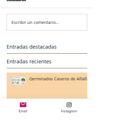
Escribir un comentario...
Entradas destacadas
Entradas recientes
Germinados Caseros de Alfalfa
Presentación Proyecto
Email
Instagram
"Alimenta tu Vida"