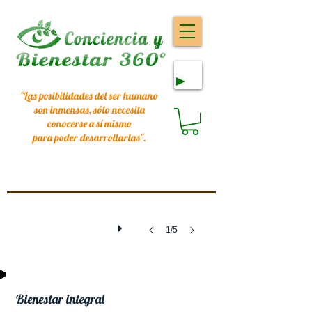
"Las posibilidades del ser humano
son inmensas, sólo necesita
conocerse a sí mismo
para poder desarrollarlas
".
1/5
Bienestar integral