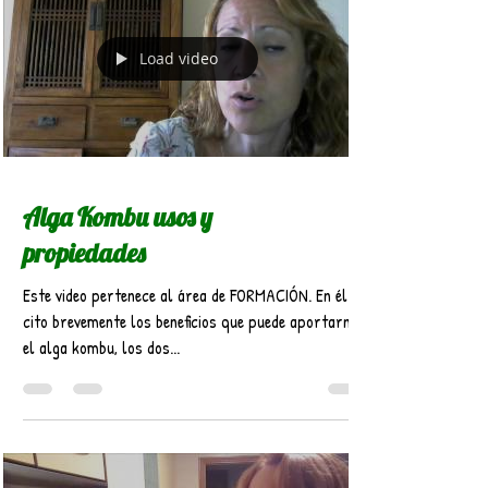
Load video
Alga Kombu usos y
propiedades
Este video pertenece al área de FORMACIÓN. En él os
cito brevemente los beneficios que puede aportarnos
el alga kombu, los dos...