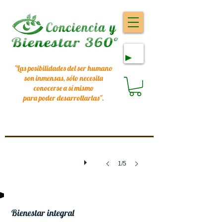
"Las posibilidades del ser humano
son inmensas, sólo necesita
conocerse a sí mismo
para poder desarrollarlas
".
1/5
Bienestar integral