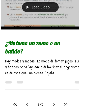
Load video
¿Me tomo un zumo o un
batido?
Hay modas y modas.. La moda de tomar jugos, zumos
y batidos para "ayudar a detoxificar el organismo" ,
es de esas que uno piensa..."ojalá...
3
/
5