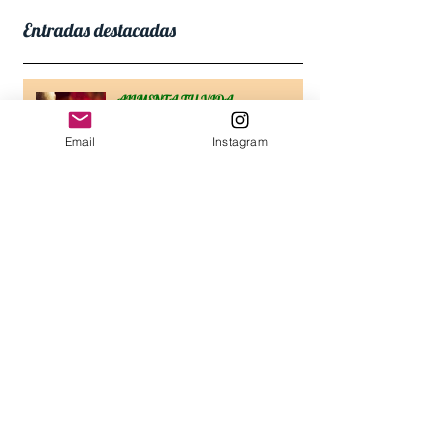
Entradas destacadas
ALIMENTA TU VIDA
16 may 2016
Email
Instagram
La reflexión
16 may 2016